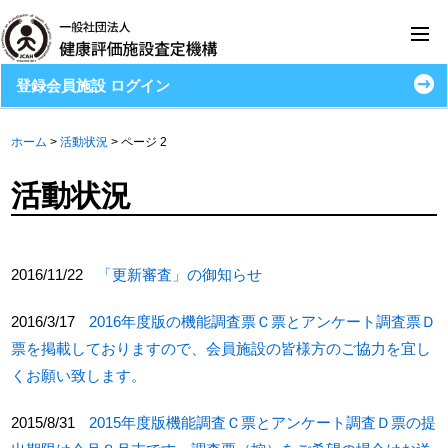
登録会員施設 ログイン
ホーム
>
活動状況
>
ページ 2
活動状況
2016/11/22
「更新審査」の御知らせ
2016/3/17
2016年度版の機能調査票Ｃ票とアンケート調査票Ｄ
票を掲載しておりますので、会員施設の皆様方のご協力を宜し
くお願い致します。
2015/8/31
2015年度版機能調査Ｃ票とアンケート調査Ｄ票の提