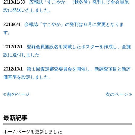
2013/11/30
広報誌「すこやか」（秋冬号）発刊して全会員施
設に発送いたしました。
2013/6/4
会報誌「すこやか」の発刊は６月に変更となりま
す。
2012/12/1
登録会員施設名を掲載したポスターを作成し、全施
設に送付しました。
2012/10/1
第１回査定審査委員会を開催し、新調査項目と新評
価基準を設定しました。
« 前のページ
次のページ »
最新記事
ホームページを更新しました