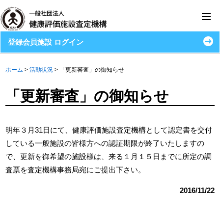
登録会員施設 ログイン
ホーム
>
活動状況
>
「更新審査」の御知らせ
「更新審査」の御知らせ
明年３月31日にて、健康評価施設査定機構として認定書を交付
している一般施設の皆様方への認証期限が終了いたしますの
で、更新を御希望の施設様は、来る１月１５日までに所定の調
査票を査定機構事務局宛にご提出下さい。
2016/11/22