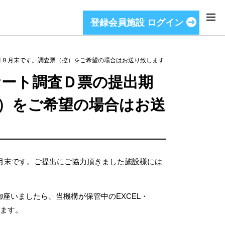
登録会員施設 ログイン
今月８月末です。調査票（控）をご希望の場合はお送り致します
ケート調査Ｄ票の提出期
）をご希望の場合はお送
８月末です。ご提出にご協力頂きました施設様には
座いましたら、当機構が保管中のEXCEL・
げます。