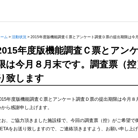
ホーム
>
活動状況
>
2015年度版機能調査Ｃ票とアンケート調査Ｄ票の提出期限は
2015年度版機能調査Ｃ票とアン
限は今月８月末です。調査票（控
り致します
2015年度版機能調査Ｃ票とアンケート調査Ｄ票の提出期限は今月
心から感謝申し上げます。
なお、ご協力頂きました施設様で、今回の調査票（控）がご希望で御
DETAをお送り致しますので、ご連絡頂きますよう、お願い申し上