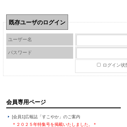
既存ユーザのログイン
ユーザー名
パスワード
ログイン状
会員専用ページ
[会員1]広報誌「すこやか」のご案内
＊２０２５年特集号を掲載いたしました。＊