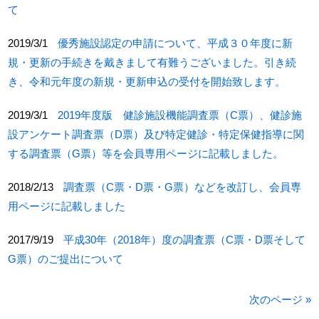
て
2019/3/1
優秀施設認定の申請について、平成３０年度に新
規・更新の手続きを戴きまして有難うございました。引き続
き、令和元年度の新規・更新申込の受付を開始致します。
2019/3/1
2019年度版 健診施設機能調査票（C票）、健診施
設アンケート調査票（D票）及び特定健診・特定保健指導に関
する調査票（G票）等を会員専用ページに記載しました。
2018/2/13
調査票（C票・D票・G票）などを改訂し、会員専
用ページに記載しました
2017/9/19
平成30年（2018年）度の調査票（C票・D票そして
G票）のご提出について
次のページ »