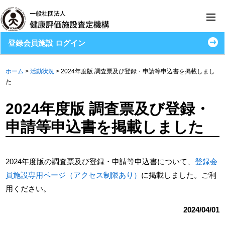
登録会員施設 ログイン
ホーム
>
活動状況
>
2024年度版 調査票及び登録・申請等申込書を掲載しまし
た
2024年度版 調査票及び登録・
申請等申込書を掲載しました
2024年度版の調査票及び登録・申請等申込書について、
登録会
員施設専用ページ（アクセス制限あり）
に掲載しました。ご利
用ください。
2024/04/01