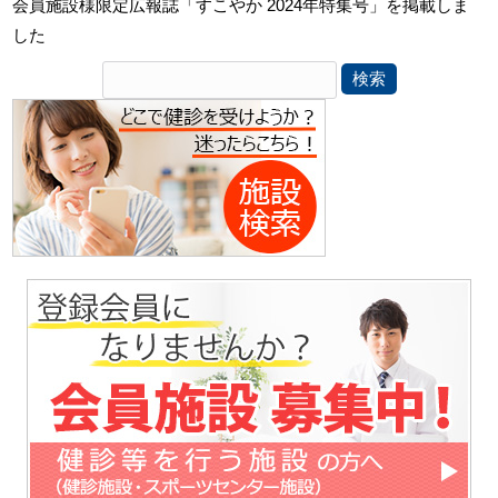
会員施設様限定広報誌「すこやか 2024年特集号」を掲載しま
した