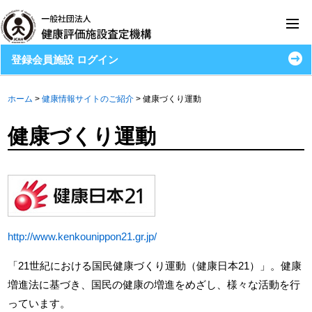
登録会員施設 ログイン
ホーム
>
健康情報サイトのご紹介
>
健康づくり運動
健康づくり運動
http://www.kenkounippon21.gr.jp/
「21世紀における国民健康づくり運動（健康日本21）」。健康
増進法に基づき、国民の健康の増進をめざし、様々な活動を行
っています。