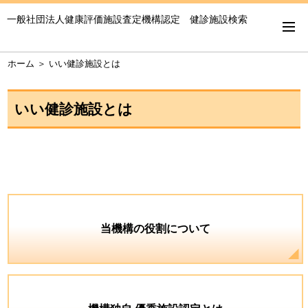
一般社団法人健康評価施設査定機構認定 健診施設検索
ホーム
＞
いい健診施設とは
いい健診施設とは
当機構の役割について