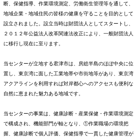
断、保健指導、作業環境測定、労働衛生管理等を通して、
地域企業・地域住民の皆様の健康を守ることを目的として
設立されました。設立当時は財団法人としてスタートし、
２０１２年公益法人改革関連法改正により、一般財団法人
に移行し現在に至ります。
当センターが立地する君津市は、房総半島のほぼ中央に位
置し、東京湾に面した工業地帯や市街地等があり、東京湾
アクアラインを利用すれば対岸都心へのアクセスも便利な
自然に恵まれた魅力ある地域です。
当センターの事業は、健康診断・産業保健・作業環境測定
で構成され、機能部門が軸となり、①作業職場の環境把
握、健康診断で個人評価、保健指導で一貫した健康管理が