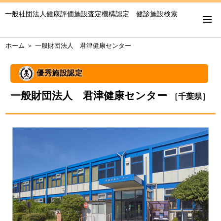
一般社団法人健康評価施設査定機構認定 健診施設検索
ホーム
＞
一般財団法人 君津健康センター
優秀施設認定
一般財団法人 君津健康センター
［千葉県］