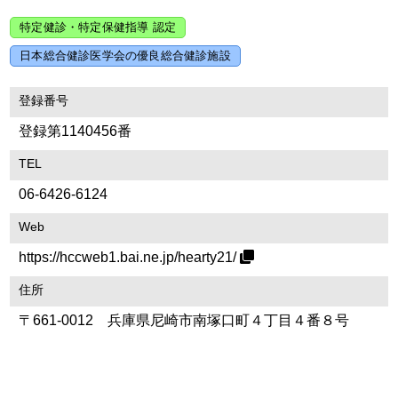
特定健診・特定保健指導 認定
日本総合健診医学会の優良総合健診施設
登録番号
登録第1140456番
TEL
06-6426-6124
Web
https://hccweb1.bai.ne.jp/hearty21/
住所
〒661-0012 兵庫県尼崎市南塚口町４丁目４番８号