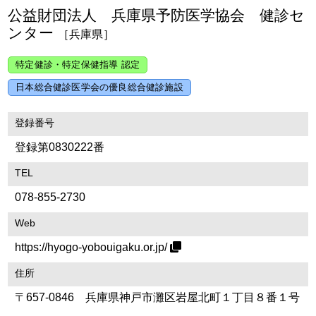
公益財団法人 兵庫県予防医学協会 健診セ
ンター
［兵庫県］
特定健診・特定保健指導 認定
日本総合健診医学会の優良総合健診施設
登録番号
登録第0830222番
TEL
078-855-2730
Web
https://hyogo-yobouigaku.or.jp/
住所
〒657-0846 兵庫県神戸市灘区岩屋北町１丁目８番１号