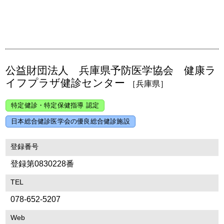
公益財団法人 兵庫県予防医学協会 健康ラ
イフプラザ健診センター
［兵庫県］
特定健診・特定保健指導 認定
日本総合健診医学会の優良総合健診施設
登録番号
登録第0830228番
TEL
078-652-5207
Web