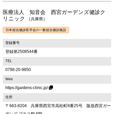
医療法人 知音会 西宮ガーデンズ健診ク
リニック
［兵庫県］
日本総合健診医学会の一般総合健診施設
登録番号
登録第2508544番
TEL
0798-20-9850
Web
https://gardens-clinic.jp/
住所
〒663-8204 兵庫県西宮市高松町8番25号 阪急西宮ガー
デンズ プラス館 6階