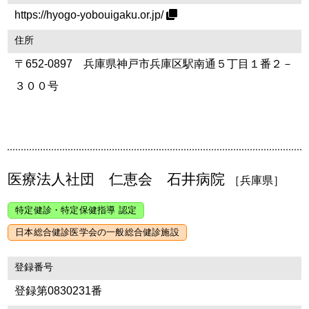
https://hyogo-yobouigaku.or.jp/
住所
〒652-0897 兵庫県神戸市兵庫区駅南通５丁目１番２－
３００号
医療法人社団 仁恵会 石井病院
［兵庫県］
特定健診・特定保健指導 認定
日本総合健診医学会の一般総合健診施設
登録番号
登録第0830231番