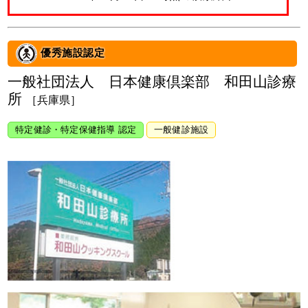
優秀施設認定
一般社団法人 日本健康倶楽部 和田山診療
所
［兵庫県］
特定健診・特定保健指導 認定
一般健診施設