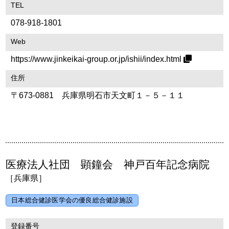
TEL
078-918-1801
Web
https://www.jinkeikai-group.or.jp/ishii/index.html
住所
〒673-0881 兵庫県明石市天文町１－５－１１
医療法人社団 顕鐘会 神戸百年記念病院
［兵庫県］
日本総合健診医学会の優良総合健診施設
登録番号