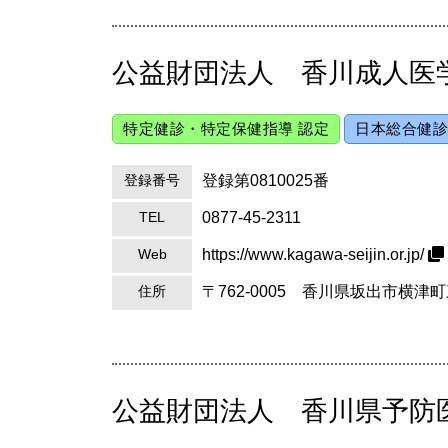
公益財団法人 香川成人医
特定健診・特定保健指導 認定
日本総合健診
登録第0810025番
登録番号
0877-45-2311
TEL
https://www.kagawa-seijin.or.jp/
Web
〒762-0005 香川県坂出市
住所
公益財団法人 香川県予防