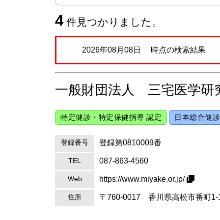
4
件見つかりました。
2026年08月08日 時点の検索結果
一般財団法人 三宅医学研
特定健診・特定保健指導 認定
日本総合健診
登録第0810009番
登録番号
087-863-4560
TEL
https://www.miyake.or.jp/
Web
〒760-0017 香川県高松市番町1-
住所