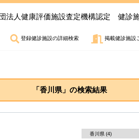
団法人健康評価施設査定機構認定 健診
登録健診施設の詳細検索
掲載健診施設
「
香川県
」の検索結果