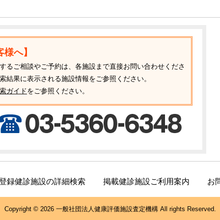
客様へ】
するご相談やご予約は、各施設まで直接お問い合わせくださ
索結果に表示される施設情報をご参照ください。
索ガイド
をご参照ください。
登録健診施設の詳細検索
掲載健診施設ご利用案内
お
Copyright © 2026 一般社団法人健康評価施設査定機構 All rights Reserved.