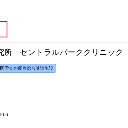
究所 セントラルパーククリニック
医学会の優良総合健診施設
10-6