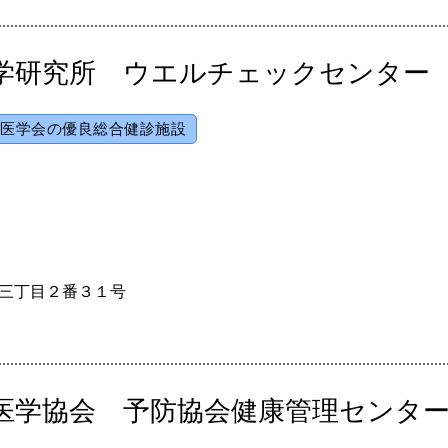
学研究所 ウエルチェックセンター
医学会の優良総合健診施設
横津町三丁目２番３１号
医学協会 予防協会健康管理センタ