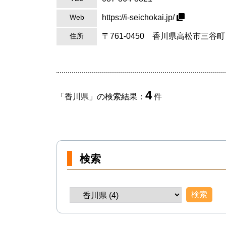
https://i-seichokai.jp/
Web
〒761-0450 香川県高松市三
住所
4
「
香川県
」の検索結果：
件
検索