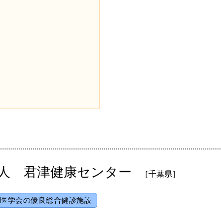
人 君津健康センター
［千葉県］
医学会の優良総合健診施設