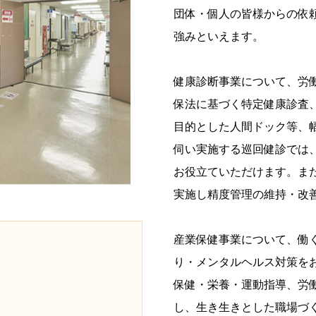
団体・個人の皆様からの依
強みといえます。
健康診断事業について、労
保法に基づく特定健康診査
目的とした人間ドック等、
伺い実施する巡回健診では
お役立ていただけます。ま
実施し精度管理の維持・改
産業保健事業について、働
り・メンタルヘルス対策を
保健・栄養・運動指導、労
し、生き生きとした職場づ