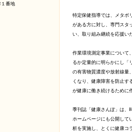
市君津１番地
特定保健指導では、メタボ
がある方に対し、専門スタ
い、取り組み継続を応援い
作業環境測定事業について
るか定量的に明らかにし「
の有害物質濃度や放射線量
くなり、健康障害を防止す
が健康に働き続けるために
季刊誌「健康さんぽ」は、
ホームページにも公開して
析を実施し、とくに健康コ