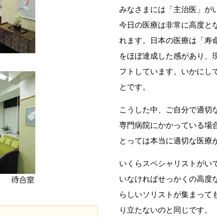
みなさまには「主治医」が
今日の医療は非常に高度と
れます。日本の医療は「寿
をほぼ達成した感があり、
フトしています。いかにし
とです。
こうした中、ご自分で適切
専門病院にかかっている場
とっては本当に適切な医療
いくらスペシャリストがい
いなければせっかくの高度
らしいソリストが集まって
り立たないのと同じです。