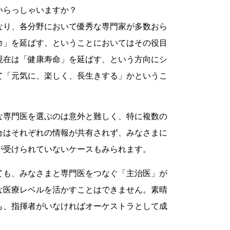
いらっしゃいますか？
なり、各分野において優秀な専門家が多数おら
命」を延ばす、ということにおいてはその役目
現在は「健康寿命」を延ばす、という方向にシ
て「元気に、楽しく、長生きする」かというこ
な専門医を選ぶのは意外と難しく、特に複数の
合はそれぞれの情報が共有されず、みなさまに
が受けられていないケースもみられます。
ても、みなさまと専門医をつなぐ「主治医」が
な医療レベルを活かすことはできません。素晴
も、指揮者がいなければオーケストラとして成