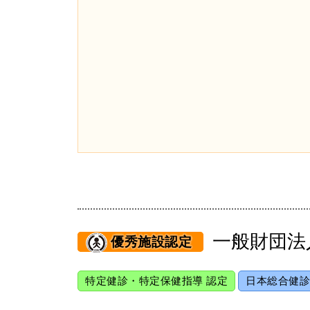
一般財団法
優秀施設認定
特定健診・特定保健指導 認定
日本総合健診