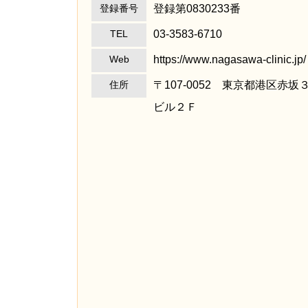
登録第0830233番
登録番号
03-3583-6710
TEL
https://www.nagasawa-clinic.jp
Web
〒107-0052 東京都港区赤
住所
ビル２Ｆ