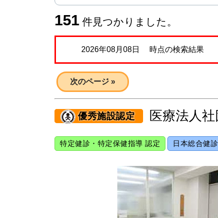
151
件見つかりました。
2026年08月08日 時点の検索結果
次のページ »
医療法人社
優秀施設認定
特定健診・特定保健指導 認定
日本総合健診