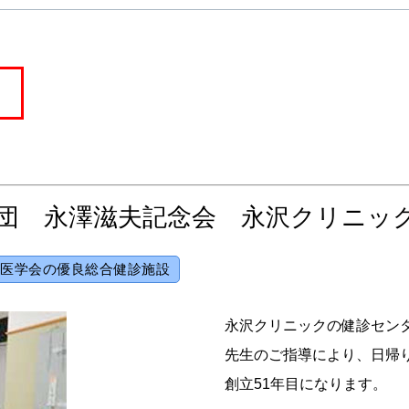
団 永澤滋夫記念会 永沢クリニッ
医学会の優良総合健診施設
永沢クリニックの健診セン
先生のご指導により、日帰
創立51年目になります。