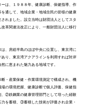
ターは、１９８８年、健康診断、保健指導、作
等を通して、地域企業・地域住民の皆様の健康
立されました。設立当時は財団法人としてスタ
人改革関連法改正により、一般財団法人に移行
市は、房総半島のほぼ中央に位置し、東京湾に
があり、東京湾アクアラインを利用すれば対岸
自然に恵まれた魅力ある地域です。
診断・産業保健・作業環境測定で構成され、機
職場の環境把握、健康診断で個人評価、保健指
能、②鉄鋼業の健康管理部門として培った経験
応力を蓄積、③蓄積した技術が評価され企業・