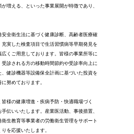
頼が増える、といった事業展開が特徴であり、
働安全衛生法に基づく健康診断、高齢者医療確
、充実した検査項目で生活習慣病等早期発見を
幅広くご用意しております。皆様の事業所等に
、受診される方の移動時間節約や受診率向上に
た、健診機器等設備保全計画に基づいた投資を
善に努めております。
く皆様の健康増進・疾病予防・快適職場づく
お手伝いいたします。産業医活動、事後措置、
働衛生教育等事業者の労働衛生管理をサポート
くりを応援いたします。