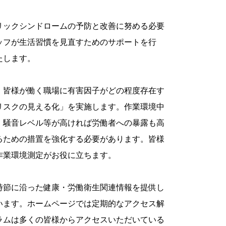
リックシンドロームの予防と改善に努める必要
ッフが生活習慣を見直すためのサポートを行
たします。
、皆様が働く職場に有害因子がどの程度存在す
リスクの見える化」を実施します。作業環境中
、騒音レベル等が高ければ労働者への暴露も高
るための措置を強化する必要があります。皆様
作業環境測定がお役に立ちます。
時節に沿った健康・労働衛生関連情報を提供し
います。ホームページでは定期的なアクセス解
ラムは多くの皆様からアクセスいただいている