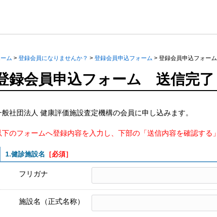
ホーム
>
登録会員になりませんか？
>
登録会員申込フォーム
>
登録会員申込フォーム
登録会員申込フォーム 送信完了
一般社団法人 健康評価施設査定機構の会員に申し込みます。
以下のフォームへ登録内容を入力し、下部の「送信内容を確認する
1.健診施設名
［必須］
フリガナ
施設名（正式名称）