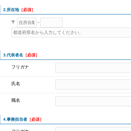
2.所在地
［必須］
〒
-
3.代表者名
［必須］
フリガナ
氏名
職名
4.事務担当者
［必須］