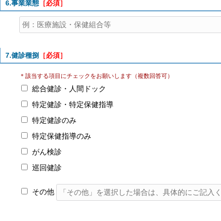
6.事業業態
［必須］
7.健診種捌
［必須］
＊該当する項目にチェックをお願いします（複数回答可）
総合健診・人間ドック
特定健診・特定保健指導
特定健診のみ
特定保健指導のみ
がん検診
巡回健診
その他