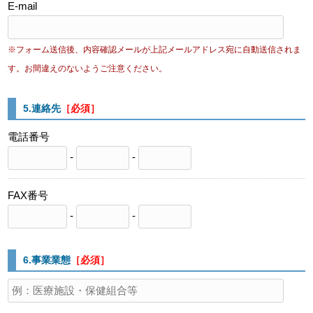
E-mail
※フォーム送信後、内容確認メールが上記メールアドレス宛に自動送信されま
す。お間違えのないようご注意ください。
5.連絡先
［必須］
電話番号
-
-
FAX番号
-
-
6.事業業態
［必須］