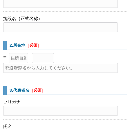
施設名（正式名称）
2.所在地
［必須］
〒
-
3.代表者名
［必須］
フリガナ
氏名