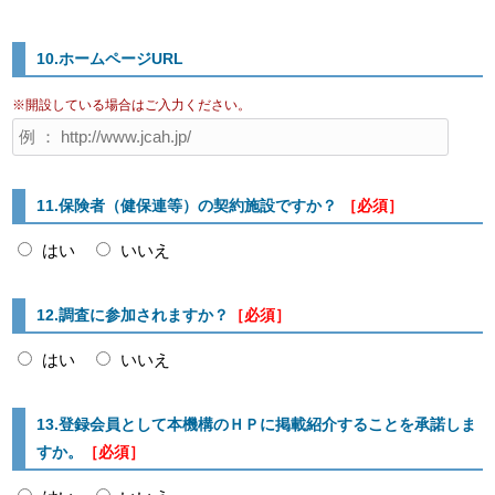
10.ホームページURL
※開設している場合はご入力ください。
11.保険者（健保連等）の契約施設ですか？
［必須］
はい
いいえ
12.調査に参加されますか？
［必須］
はい
いいえ
13.登録会員として本機構のＨＰに掲載紹介することを承諾しま
すか。
［必須］