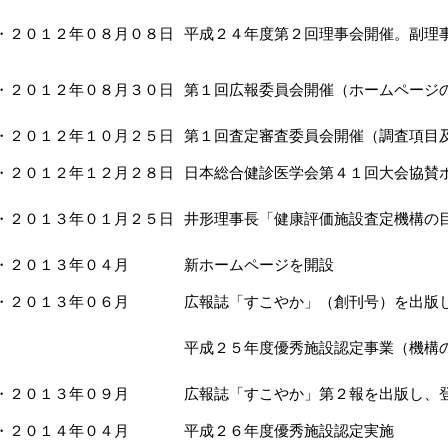
・２０１２年０８月０８日
平成２４年度第２回理事会開催。副理
・２０１２年０８月３０日
第１回広報委員会開催（ホームページ
・２０１２年１０月２５日
第１回査定審査委員会開催（調査項目
・２０１２年１２月２８日
日本総合健診医学会第４１回大会協賛
・２０１３年０１月２５日
井形理事長「健康評価施設査定機構の
・２０１３年０４月
新ホームページを開設
・２０１３年０６月
広報誌「すこやか」（創刊号）を出版
平成２５年度優秀施設認定事業（機構
・２０１３年０９月
広報誌「すこやか」第２報を出版し、
・２０１４年０４月
平成２６年度優秀施設認定実施