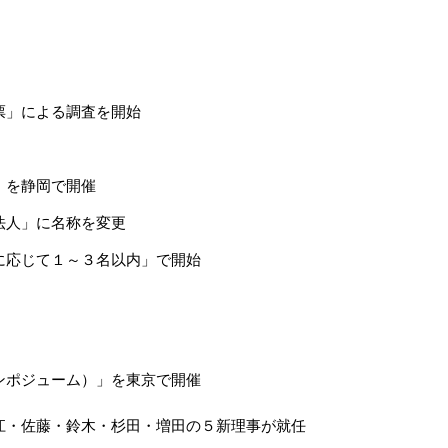
票」による調査を開始
」を静岡で開催
法人」に名称を変更
に応じて１～３名以内」で開始
ンポジューム）」を東京で開催
江・佐藤・鈴木・杉田・増田の５新理事が就任