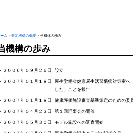
ホーム
>
査定機構の概要
>
当機構の歩み
当機構の歩み
・２００６年０９月２６日
設立
・２００７年０１月１８日
厚生労働省健康局生活習慣病対策室へ
した」ことを報告
・２００７年０１月１８日
健康評価施設審査基準策定のための委
・２００７年０４月２３日
第１回理事会の開催
・２００７年０５月３０日
モデル施設への調査開始