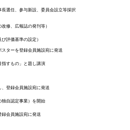
事長選任、参与新設、委員会設立等採択
の改修、広報誌の発刊等）
及び評価基準の設定）
ポスターを登録会員施設宛に発送
目指すもの」と題し講演
し、登録会員施設宛に発送
の独自認定事業）を開始
登録会員施設宛に発送