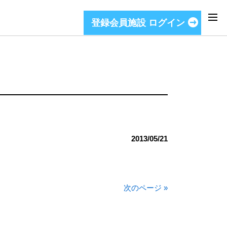
登録会員施設 ログイン
2013/05/21
次のページ »