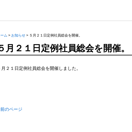
ホーム
>
お知らせ
>
５月２１日定例社員総会を開催。
５月２１日定例社員総会を開催。
５月２１日定例社員総会を開催しました。
« 前のページ