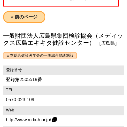
« 前のページ
一般財団法人広島県集団検診協会（メディッ
クス広島エキキタ健診センター）
［広島県］
日本総合健診医学会の一般総合健診施設
登録番号
登録第2505519番
TEL
0570-023-109
Web
http://www.mdx-h.or.jp/