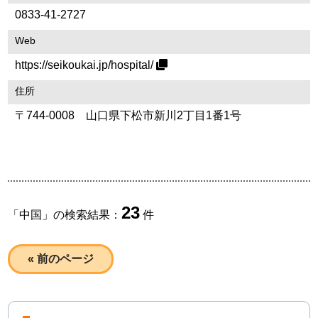
0833-41-2727
Web
https://seikoukai.jp/hospital/
住所
〒744-0008 山口県下松市新川2丁目1番1号
23
「
中国
」の検索結果：
件
« 前のページ