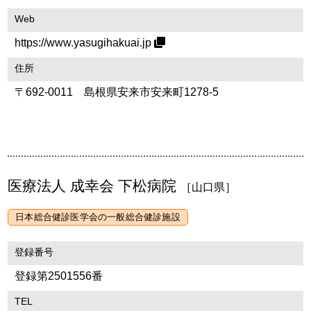
Web
https://www.yasugihakuai.jp
住所
〒692-0011 島根県安来市安来町1278-5
医療法人 成幸会 下松病院
［山口県］
日本総合健診医学会の一般総合健診施設
登録番号
登録第2501556番
TEL